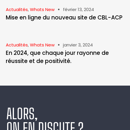
Actualités
,
Whats New
février 13, 2024
Mise en ligne du nouveau site de CBL-ACP
Actualités
,
Whats New
janvier 3, 2024
En 2024, que chaque jour rayonne de
réussite et de positivité.
ALORS,
ON EN DISCUTE ?