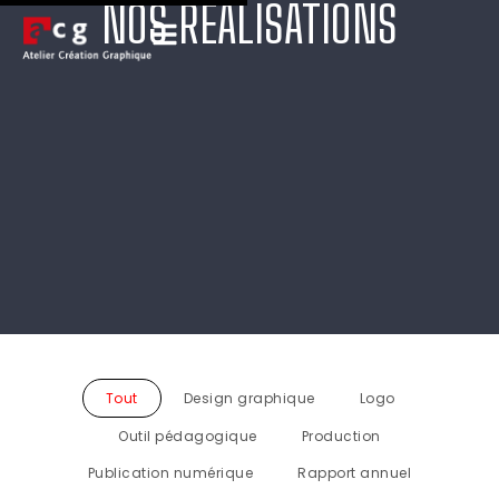
NOS RÉALISATIONS
Tout
Design graphique
Logo
Outil pédagogique
Production
Publication numérique
Rapport annuel