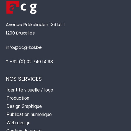
Avenue Prékelinden 136 bt 1
1200 Bruxelles
info@acg-bxl.be
T +32 (0) 02 740 14 93
NOS SERVICES
Identité visuelle / logo
Production
Design Graphique
Publication numérique
Web design
Gestion de projet