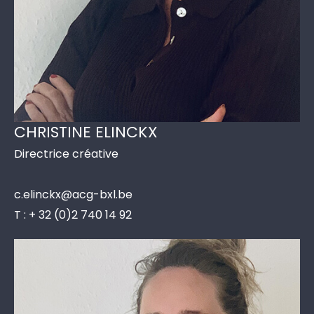
CHRISTINE ELINCKX
Directrice créative
c.elinckx@acg-bxl.be
T : + 32 (0)2 740 14 92