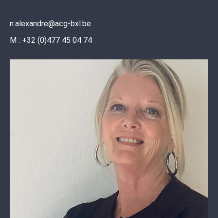
n.alexandre@acg-bxl.be
M : +32 (0)477 45 04 74