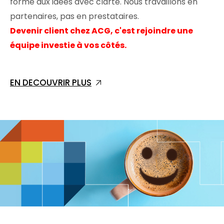
forme aux idées avec clarté. Nous travaillons en
partenaires, pas en prestataires.
Devenir client chez ACG, c'est rejoindre une
équipe investie à vos côtés.
EN DECOUVRIR PLUS