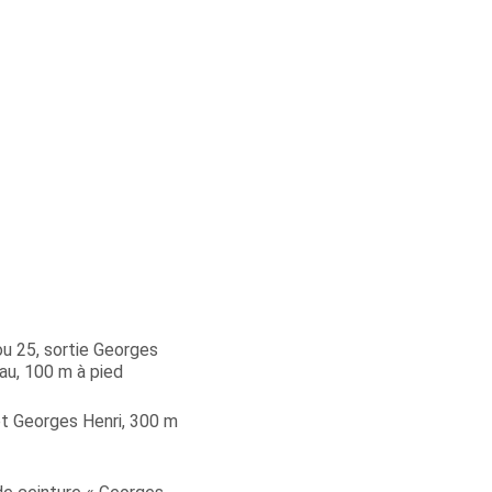
u 25, sortie Georges
au, 100 m à pied
êt Georges Henri, 300 m