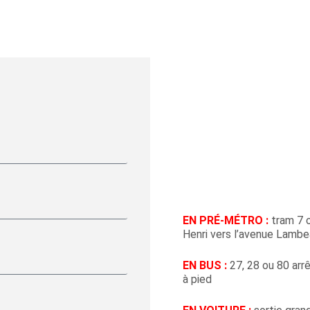
EN PRÉ-MÉTRO :
tram 7 o
Henri vers l’avenue Lambe
EN BUS :
27, 28 ou 80 arr
à pied