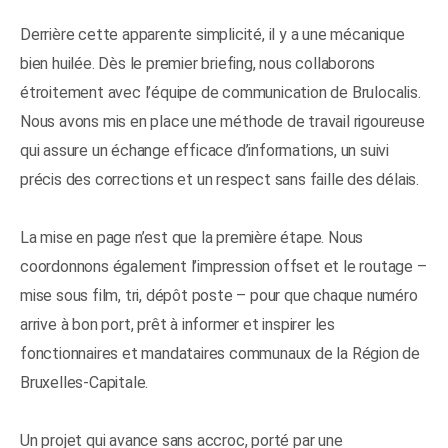
Derrière cette apparente simplicité, il y a une mécanique
bien huilée. Dès le premier briefing, nous collaborons
étroitement avec l’équipe de communication de Brulocalis.
Nous avons mis en place une méthode de travail rigoureuse
qui assure un échange efficace d’informations, un suivi
précis des corrections et un respect sans faille des délais.
La mise en page n’est que la première étape. Nous
coordonnons également l’impression offset et le routage –
mise sous film, tri, dépôt poste – pour que chaque numéro
arrive à bon port, prêt à informer et inspirer les
fonctionnaires et mandataires communaux de la Région de
Bruxelles-Capitale.
Un projet qui avance sans accroc, porté par une