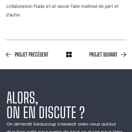
collaboration fluide et un savoir-faire maîtrisé de part et
d’autre.
PROJET PRÉCÉDENT
PROJET SUIVANT
ALORS,
ON EN DISCUTE ?
On aimerait beaucoup s’asseoir avec vous autour
d’un bon café pour parler de tout ce qu’on peut faire