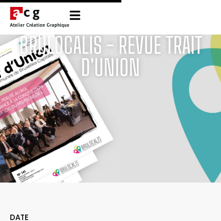
BRULOCALIS - REVUE TRAIT
D'UNION
DATE