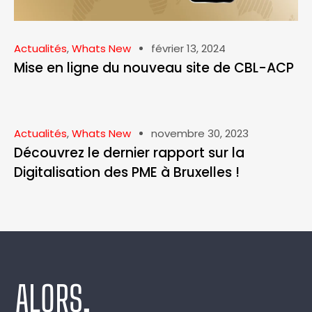
Actualités
,
Whats New
février 13, 2024
Mise en ligne du nouveau site de CBL-ACP
Actualités
,
Whats New
novembre 30, 2023
Découvrez le dernier rapport sur la
Digitalisation des PME à Bruxelles !
ALORS,