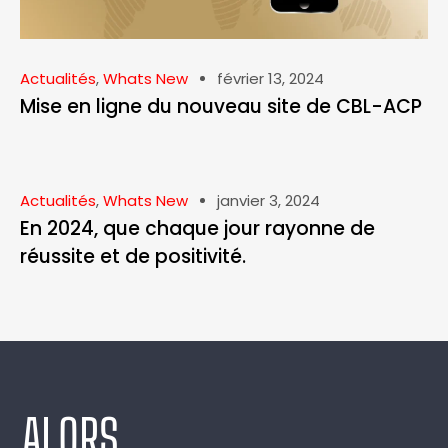
Actualités
,
Whats New
février 13, 2024
Mise en ligne du nouveau site de CBL-ACP
Actualités
,
Whats New
janvier 3, 2024
En 2024, que chaque jour rayonne de
réussite et de positivité.
ALORS,