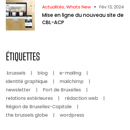
Actualités
,
Whats New
Fév 13, 2024
Mise en ligne du nouveau site de
CBL-ACP
ÉTIQUETTES
.brussels
blog
e-mailing
identité graphique
mailchimp
newsletter
Port de Bruxelles
relations extérieures
rédaction web
Région de Bruxelles-Capitale
the brussels globe
wordpress