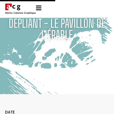
DÉPLIANT - LE PAVILLON DE
L'ÉRABLE
DATE