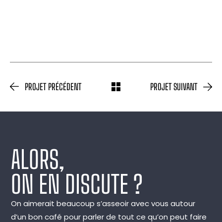
PROJET PRÉCÉDENT
PROJET SUIVANT
ALORS,
ON EN DISCUTE ?
On aimerait beaucoup s’asseoir avec vous autour
d’un bon café pour parler de tout ce qu’on peut faire