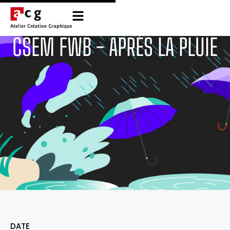
CSEM FWB - APRÈS LA PLUIE
DATE