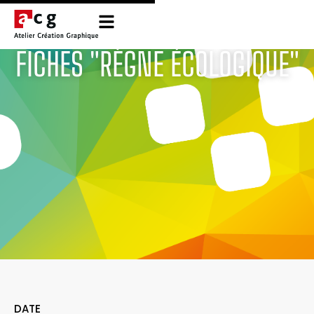
FICHES "RÈGNE ÉCOLOGIQUE"
DATE