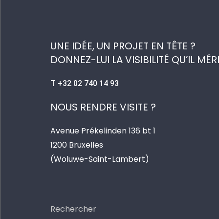
UNE IDÉE, UN PROJET EN TÊTE ?
DONNEZ-LUI LA VISIBILITÉ QU’IL MÉR
T +32 02 740 14 93
NOUS RENDRE VISITE ?
Avenue Prékelinden 136 bt 1
1200 Bruxelles
(Woluwe-Saint-Lambert)