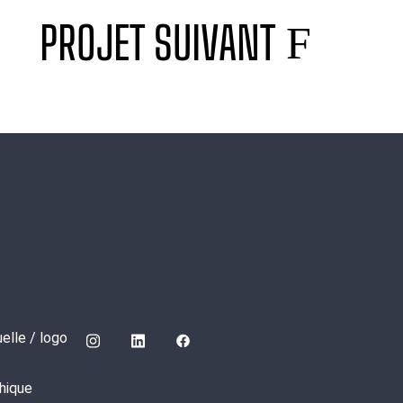
PROJET SUIVANT
uelle / logo
hique