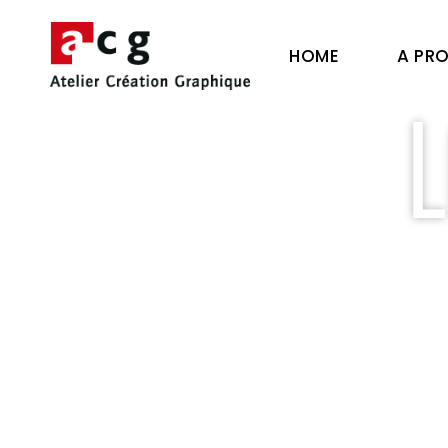
HOME
A PR