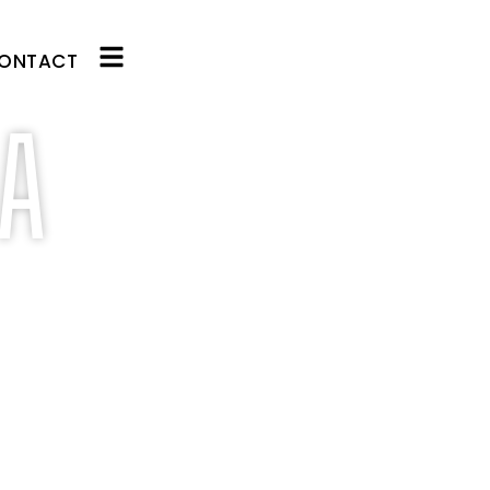
ONTACT
A