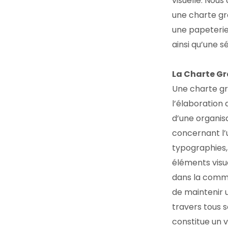
visuelle. Nous
une charte g
une papeterie
ainsi qu’une 
La Charte Gr
Une charte gr
l’élaboration 
d’une organisat
concernant l’ut
typographies,
éléments visu
dans la commu
de maintenir 
travers tous 
constitue un v