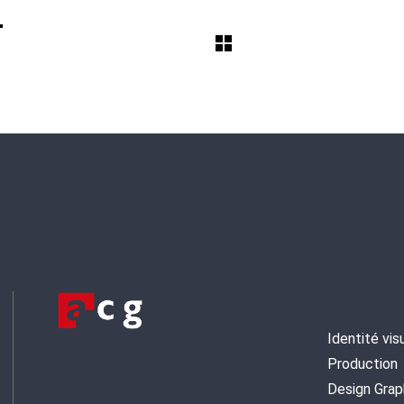
T
Identité vis
Production
Design Grap