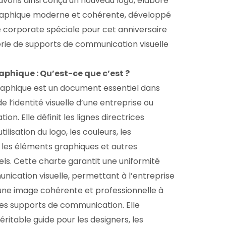
 avons ainsi conçu un nouveau logo, élaboré
raphique moderne et cohérente, développé
 corporate spéciale pour cet anniversaire
série de supports de communication visuelle
aphique : Qu’est-ce que c’est ?
aphique est un document essentiel dans
de l’identité visuelle d’une entreprise ou
ion. Elle définit les lignes directrices
ilisation du logo, les couleurs, les
 les éléments graphiques et autres
els. Cette charte garantit une uniformité
nication visuelle, permettant à l’entreprise
une image cohérente et professionnelle à
ses supports de communication. Elle
éritable guide pour les designers, les