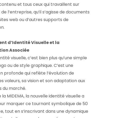
ontenu et tous ceux qui travaillent sur
l de l’entreprise, qu’il s’agisse de documents
sites web ou d’autres supports de
n.
t d’Identité Visuelle et la
ion Associée
tité visuelle, c’est bien plus qu’une simple
ogo ou de style graphique. C’est une
 profonde qui reflète l’évolution de
ses valeurs, sa vision et son adaptation aux
s du marché.
 la MIDEMA, la nouvelle identité visuelle a
our marquer ce tournant symbolique de 50
ce, tout en s’inscrivant dans une dynamique