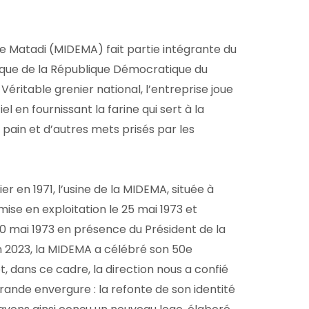
de Matadi (MIDEMA) fait partie intégrante du
que de la République Démocratique du
éritable grenier national, l’entreprise joue
el en fournissant la farine qui sert à la
 pain et d’autres mets prisés par les
er en 1971, l’usine de la MIDEMA, située à
mise en exploitation le 25 mai 1973 et
20 mai 1973 en présence du Président de la
n 2023, la MIDEMA a célébré son 50e
t, dans ce cadre, la direction nous a confié
rande envergure : la refonte de son identité