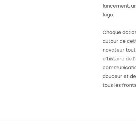
lancement, un
logo.
Chaque action
autour de cet
novateur tout
d’histoire de 
communication
douceur et de
tous les fronts