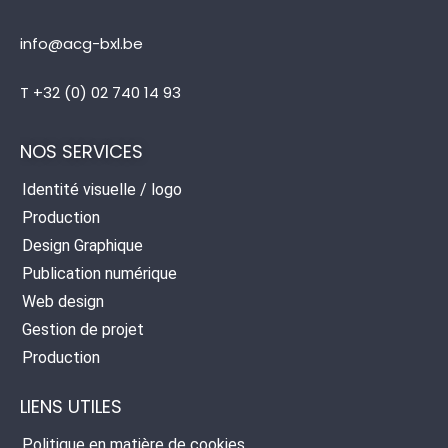
info@acg-bxl.be
T +32 (0) 02 740 14 93
NOS SERVICES
Identité visuelle / logo
Production
Design Graphique
Publication numérique
Web design
Gestion de projet
Production
LIENS UTILES
Politique en matière de cookies